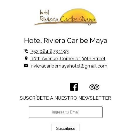
Hotel Riviera Caribe Maya
+52 984 873 1193
10th Avenue, Corner of 30th Street
rivieracaribemayahotel@gmail.com
SUSCRÍBETE A NUESTRO NEWSLETTER
Suscribirse