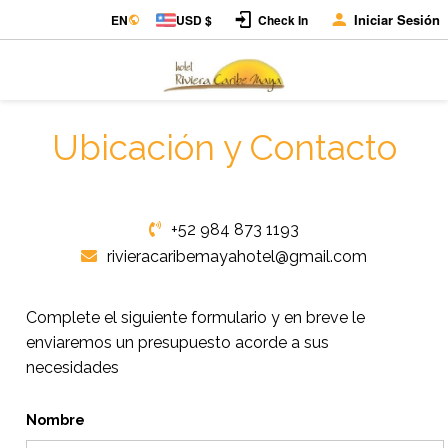
Iniciar Sesión
EN
USD $
Check In
Ubicación y Contacto
+52 984 873 1193
rivieracaribemayahotel@gmail.com
Complete el siguiente formulario y en breve le
enviaremos un presupuesto acorde a sus
necesidades
Nombre