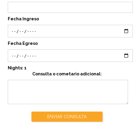
Fecha Ingreso
Fecha Egreso
Nights:
1
Consulta o cometario adicional:
ENVIAR CONSULTA