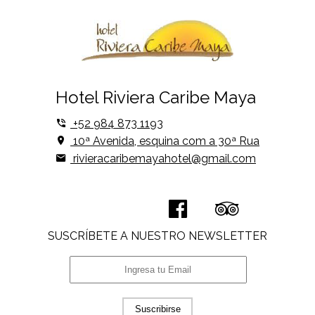
Hotel Riviera Caribe Maya
+52 984 873 1193
10ª Avenida, esquina com a 30ª Rua
rivieracaribemayahotel@gmail.com
SUSCRÍBETE A NUESTRO NEWSLETTER
Suscribirse