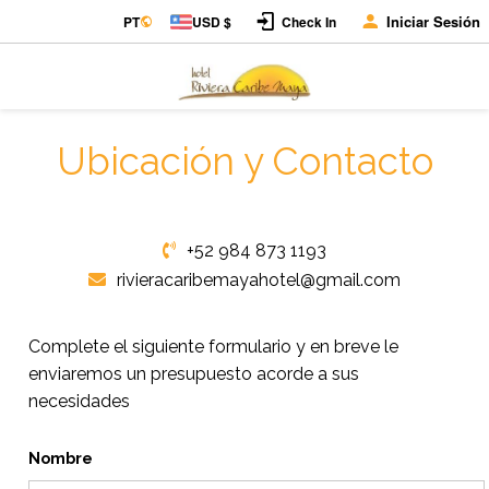
Iniciar Sesión
PT
USD $
Check In
Ubicación y Contacto
+52 984 873 1193
rivieracaribemayahotel@gmail.com
Complete el siguiente formulario y en breve le
enviaremos un presupuesto acorde a sus
necesidades
Nombre