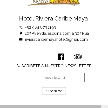
Hotel Riviera Caribe Maya
+52 984 873 1193
10ª Avenida, esquina com a 30ª Rua
rivieracaribemayahotel@gmail.com
SUSCRÍBETE A NUESTRO NEWSLETTER
Suscribirse