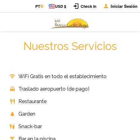
Iniciar Sesión
PT
USD $
Check In
Nuestros Servicios
WiFi Gratis en todo el establecimiento
Traslado aeropuerto (de pago)
Restaurante
Garden
Snack-bar
Bar en la piscina