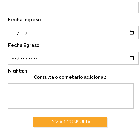
Fecha Ingreso
Fecha Egreso
Nights:
1
Consulta o cometario adicional:
ENVIAR CONSULTA