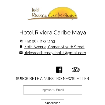
Hotel Riviera Caribe Maya
+52 984 873 1193
10th Avenue, Corner of 30th Street
rivieracaribemayahotel@gmail.com
SUSCRÍBETE A NUESTRO NEWSLETTER
Suscribirse