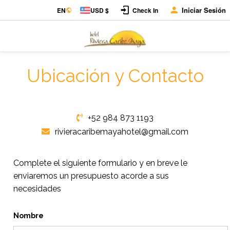
Iniciar Sesión
EN
USD $
Check In
Ubicación y Contacto
+52 984 873 1193
rivieracaribemayahotel@gmail.com
Complete el siguiente formulario y en breve le
enviaremos un presupuesto acorde a sus
necesidades
Nombre