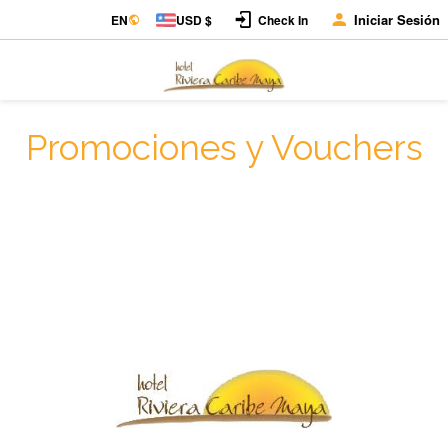
Iniciar Sesión
EN
USD $
Check In
Promociones y Vouchers