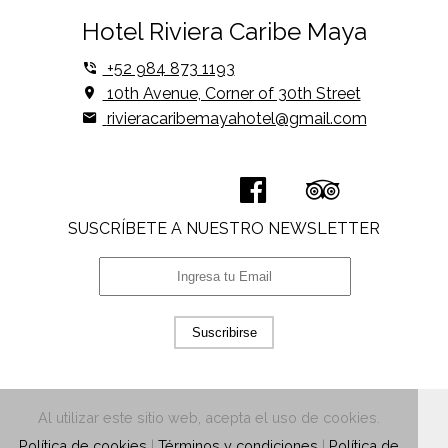
Hotel Riviera Caribe Maya
+52 984 873 1193
10th Avenue, Corner of 30th Street
rivieracaribemayahotel@gmail.com
SUSCRÍBETE A NUESTRO NEWSLETTER
Suscribirse
Al utilizar este sitio web, acepta el uso de cookies.
Política de cookies
|
Términos y condiciones
|
Política de