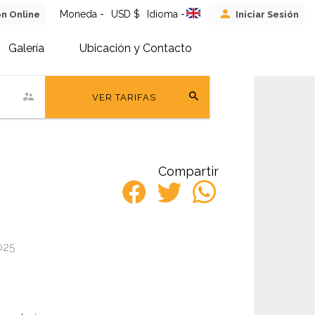
Moneda -
USD $
Idioma -
ón Online
Iniciar Sesión
Galería
Ubicación y Contacto
VER TARIFAS
Compartir
025