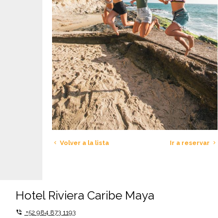
Volver a la lista
Ir a reservar
Hotel Riviera Caribe Maya
+52 984 873 1193