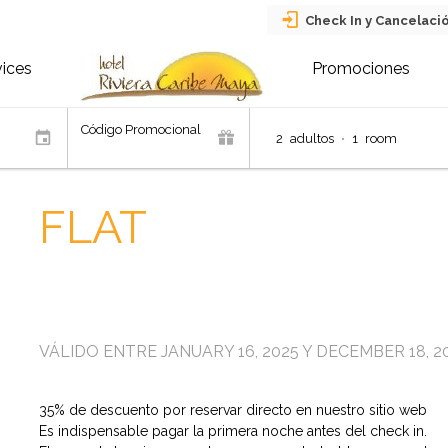
Check In y Cancelaci
vices
Promociones
Código Promocional
2
adultos
•
1
room
FLAT
VÁLIDO ENTRE JANUARY 16, 2025 Y DECEMBER 18, 2
35% de descuento por reservar directo en nuestro sitio web
Es indispensable pagar la primera noche antes del check in.