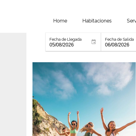
Home
Habitaciones
Ser
Fecha de Llegada
Fecha de Salida