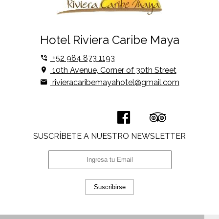
Hotel Riviera Caribe Maya
+52 984 873 1193
10th Avenue, Corner of 30th Street
rivieracaribemayahotel@gmail.com
SUSCRÍBETE A NUESTRO NEWSLETTER
Suscribirse