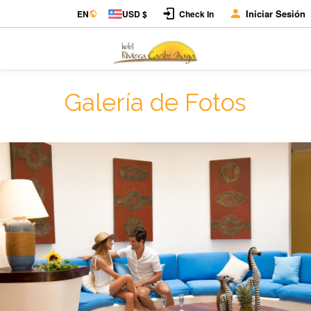
Iniciar Sesión
EN
USD $
Check In
Galería de Fotos