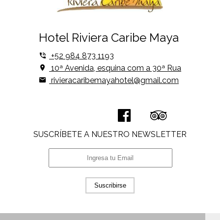
Hotel Riviera Caribe Maya
+52 984 873 1193
10ª Avenida, esquina com a 30ª Rua
rivieracaribemayahotel@gmail.com
SUSCRÍBETE A NUESTRO NEWSLETTER
Suscribirse