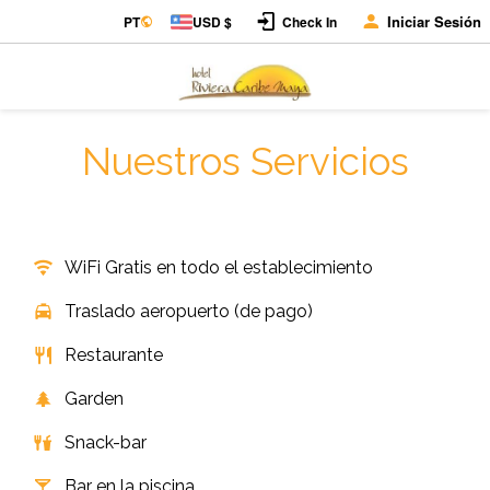
Iniciar Sesión
PT
USD $
Check In
Nuestros Servicios
WiFi Gratis en todo el establecimiento
Traslado aeropuerto (de pago)
Restaurante
Garden
Snack-bar
Bar en la piscina